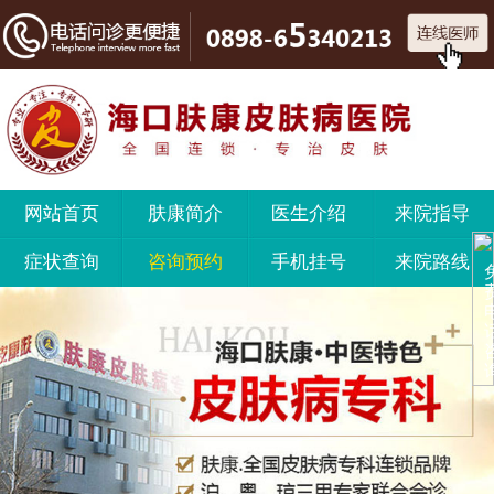
网站首页
肤康简介
医生介绍
来院指导
症状查询
咨询预约
手机挂号
来院路线