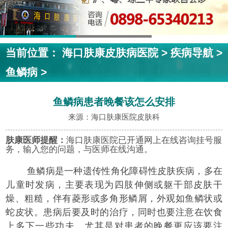
当前位置：
海口肤康皮肤病医院
>
疾病导航
>
鱼鳞病
>
鱼鳞病患者晚餐该怎么安排
来源：海口肤康医院皮肤科
肤康医师提醒：
海口肤康医院已开通网上在线咨询挂号服
务，输入您的问题，与医师在线沟通。
鱼鳞病是一种遗传性角化障碍性皮肤疾病，多在
儿童时发病，主要表现为四肢伸侧或躯干部皮肤干
燥、粗糙，伴有菱形或多角形鳞屑，外观如鱼鳞状或
蛇皮状。患病后要及时的治疗，同时也要注意在饮食
上多下一些功夫，尤其是对患者的晚餐更应该要注