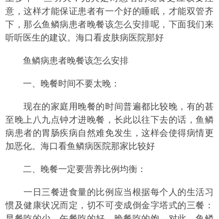
意，这样才能保证患者有一个好的睡眠，才能双管齐
下，那么鱼鳞病患者晚餐该怎么安排呢，下面我们来
听听医生的建议。海口看皮肤病医院那好
鱼鳞病患者晚餐该怎么安排
一、晚餐时间不要太晚：
现在的家庭用晚餐的时间普遍都比较晚，有的甚
至晚上八九点钟才进晚餐，长此以往下去的话，鱼鳞
病患者的胃肠疾病自然难免发生，这样会使得病情更
加恶化。海口看鱼鳞病医院那家比较好
二、晚餐一定要营养比例均衡：
一日三餐进食量的比例应当根据每个人的生活习
惯及健康状况而定，切不可变成倒金字塔式的三餐：
早餐吃的少、午餐吃的好、晚餐吃的饱，对此，鱼鳞